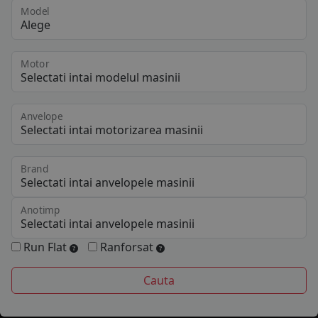
Model
Motor
Anvelope
Brand
Anotimp
Run Flat
Ranforsat