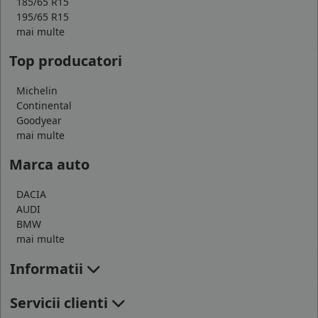
185/65 R15
195/65 R15
mai multe
Top producatori
Michelin
Continental
Goodyear
mai multe
Marca auto
DACIA
AUDI
BMW
mai multe
Informatii
Servicii clienti