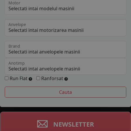
Motor
Anvelope
Brand
Anotimp
Run Flat
Ranforsat
NEWSLETTER