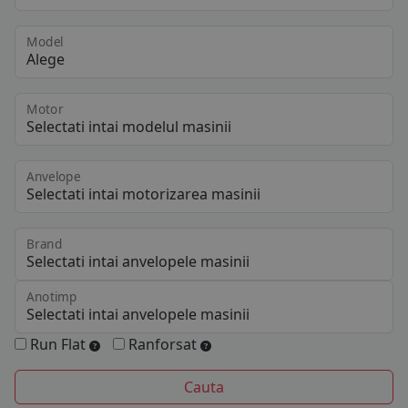
Model
Motor
Anvelope
Brand
Anotimp
Run Flat
Ranforsat