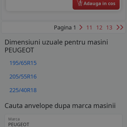
4
Adauga in cos
Pagina 1
11
12
13
Dimensiuni uzuale pentru masini
PEUGEOT
195/65R15
205/55R16
225/40R18
Cauta anvelope dupa marca masinii
Marca