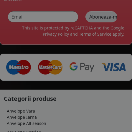
This site is protected by reCAPTCHA and the Google
Privacy Policy
and
Terms of Service
apply.
Categorii produse
Anvelope Vara
Anvelope Iarna
Anvelope All season