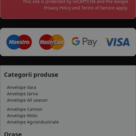
This site is protected by reCAPTCHA and the Google
Privacy Policy
and
Terms of Service
apply.
Categorii produse
Anvelope Vara
Anvelope Iarna
Anvelope All season
Anvelope Camion
Anvelope Moto
Anvelope Agroindustriale
Orase