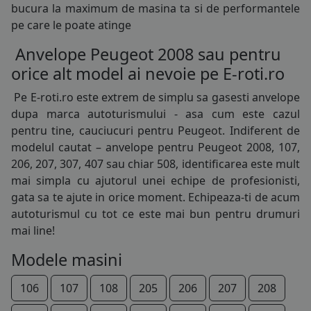
bucura la maximum de masina ta si de performantele
pe care le poate atinge
Anvelope Peugeot 2008 sau pentru
orice alt model ai nevoie pe E-roti.ro
Pe E-roti.ro este extrem de simplu sa gasesti
anvelope
dupa marca autoturismului - asa cum este cazul
pentru tine, cauciucuri pentru Peugeot. Indiferent de
modelul cautat – anvelope pentru Peugeot 2008, 107,
206, 207, 307, 407 sau chiar 508, identificarea este mult
mai simpla cu ajutorul unei echipe de profesionisti,
gata sa te ajute in orice moment. Echipeaza-ti de acum
autoturismul cu tot ce este mai bun pentru drumuri
mai line!
Modele masini
106
107
108
205
206
207
208