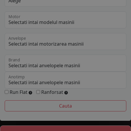
Motor
Anvelope
Brand
Anotimp
Run Flat
Ranforsat