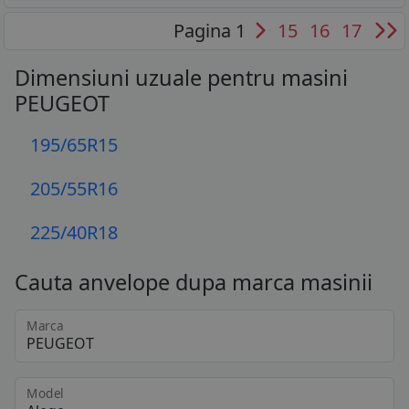
Pagina 1
15
16
17
Dimensiuni uzuale pentru masini
PEUGEOT
195/65R15
205/55R16
225/40R18
Cauta anvelope dupa marca masinii
Marca
Model