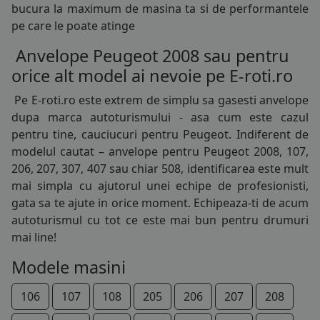
bucura la maximum de masina ta si de performantele
pe care le poate atinge
Anvelope Peugeot 2008 sau pentru
orice alt model ai nevoie pe E-roti.ro
Pe E-roti.ro este extrem de simplu sa gasesti
anvelope
dupa marca autoturismului - asa cum este cazul
pentru tine, cauciucuri pentru Peugeot. Indiferent de
modelul cautat – anvelope pentru Peugeot 2008, 107,
206, 207, 307, 407 sau chiar 508, identificarea este mult
mai simpla cu ajutorul unei echipe de profesionisti,
gata sa te ajute in orice moment. Echipeaza-ti de acum
autoturismul cu tot ce este mai bun pentru drumuri
mai line!
Modele masini
106
107
108
205
206
207
208