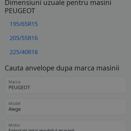
Dimensiuni uzuale pentru masini
PEUGEOT
195/65R15
205/55R16
225/40R18
Cauta anvelope dupa marca masinii
Marca
Model
Motor