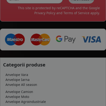
This site is protected by reCAPTCHA and the Google
Privacy Policy
and
Terms of Service
apply.
Categorii produse
Anvelope Vara
Anvelope Iarna
Anvelope All season
Anvelope Camion
Anvelope Moto
Anvelope Agroindustriale