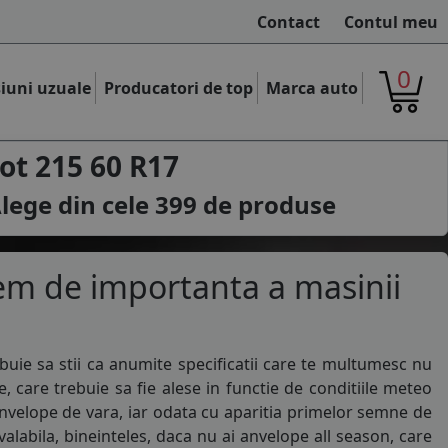
Contact
Contul meu
0
iuni uzuale
Producatori de top
Marca auto
t 215 60 R17
lege din cele
399
de produse
em de importanta a masinii
buie sa stii ca anumite specificatii care te multumesc nu
e
, care trebuie sa fie alese in functie de conditiile meteo
nvelope de vara
, iar odata cu aparitia primelor semne de
alabila, bineinteles, daca nu ai
anvelope all season
, care