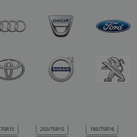
/65R13
165/70R13
175/70R13
/60R14
175/65R14
175/70R14
/70R14
195/70R14
125/80R15
/55R15
185/60R15
185/65R15
/70R15
205/60R15
205/65R15
/70R15
255/75R15
185/75R16