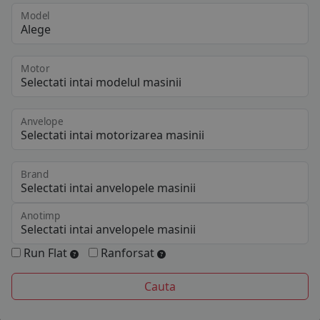
Model
Motor
Anvelope
Brand
Anotimp
Run Flat
Ranforsat