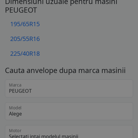
Dimensiuni uzuale pentru masini
PEUGEOT
195/65R15
205/55R16
225/40R18
Cauta anvelope dupa marca masinii
Marca
Model
Motor