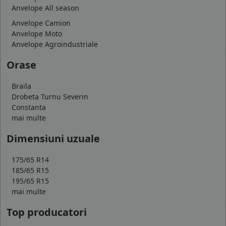
Anvelope All season
Anvelope Camion
Anvelope Moto
Anvelope Agroindustriale
Orase
Braila
Drobeta Turnu Severin
Constanta
mai multe
Dimensiuni uzuale
175/65 R14
185/65 R15
195/65 R15
mai multe
Top producatori