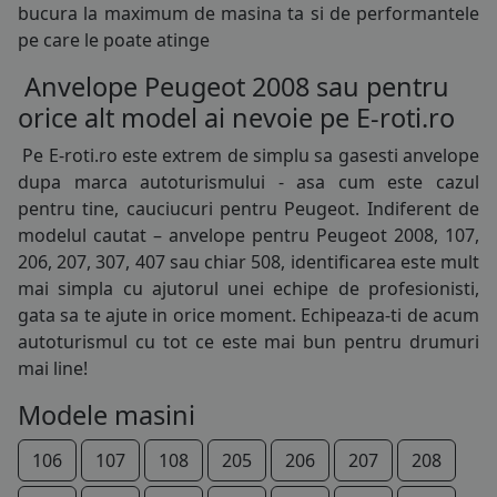
bucura la maximum de masina ta si de performantele
pe care le poate atinge
Anvelope Peugeot 2008 sau pentru
orice alt model ai nevoie pe E-roti.ro
Pe E-roti.ro este extrem de simplu sa gasesti
anvelope
dupa marca autoturismului - asa cum este cazul
pentru tine, cauciucuri pentru Peugeot. Indiferent de
modelul cautat – anvelope pentru Peugeot 2008, 107,
206, 207, 307, 407 sau chiar 508, identificarea este mult
mai simpla cu ajutorul unei echipe de profesionisti,
gata sa te ajute in orice moment. Echipeaza-ti de acum
autoturismul cu tot ce este mai bun pentru drumuri
mai line!
Modele masini
106
107
108
205
206
207
208