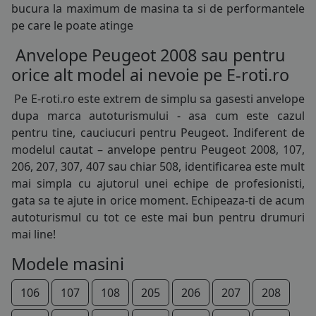
bucura la maximum de masina ta si de performantele
pe care le poate atinge
Anvelope Peugeot 2008 sau pentru
orice alt model ai nevoie pe E-roti.ro
Pe E-roti.ro este extrem de simplu sa gasesti
anvelope
dupa marca autoturismului - asa cum este cazul
pentru tine, cauciucuri pentru Peugeot. Indiferent de
modelul cautat – anvelope pentru Peugeot 2008, 107,
206, 207, 307, 407 sau chiar 508, identificarea este mult
mai simpla cu ajutorul unei echipe de profesionisti,
gata sa te ajute in orice moment. Echipeaza-ti de acum
autoturismul cu tot ce este mai bun pentru drumuri
mai line!
Modele masini
106
107
108
205
206
207
208