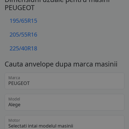
PEUGEOT
195/65R15
205/55R16
225/40R18
Cauta anvelope dupa marca masinii
Marca
Model
Motor